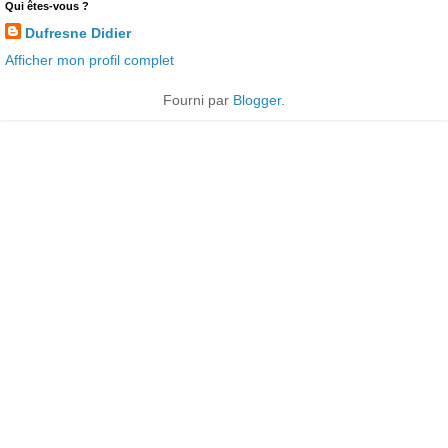
Qui êtes-vous ?
Dufresne Didier
Afficher mon profil complet
Fourni par
Blogger
.