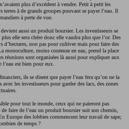
 n’avaient plus d’excédent à vendre. Petit à petit les
urs terres à de grands groupes pouvant se payer l’eau. Il
mandiers à perte de vue.
devient aussi un produit boursier. Les investisseurs se
, plus elle sera chère donc elle vaudra plus que l’or. Des
rs d’hectares, non pas pour cultiver mais pour faire des
. La monoculture, moins couteuse en eau, prend la place
s réunions sont organisées là aussi pour expliquer aux
e l’eau est bien pour eux.
financiers, ils se disent que payer l’eau fera qu’on ne la
ls avec les investisseurs pour garder des lacs, des zones
tuaires.
ssible pour tout le monde, ceux qui ne paieront pas
 de faire de l’eau un produit boursier suit son chemin,
 En Europe des lobbies commencent leur travail de sape;
 combien de temps ?