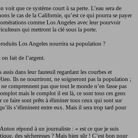
 on voit que ce système court à sa perte. L’eau sera de
ons le cas de la Californie, qu’est ce qui pourra se payer
glomérations comme Los Angeles avec leur pourvoir
iculteurs qui mettront la clé sous la porte.
produits Los Angeles nourrira sa population ?
 on fait de l’argent.
assis dans leur fauteuil regardant les courbes et
ien. Ils ne nourriront, ne soigneront pas la population ;
et ne comprennent pas que tout le monde n’en fasse pas
omplot mais le complot il est là, ce sont tous ces gens
 ce faire sont prêts à éliminer tous ceux qui sont sur
qu’ils s’éliminent entre eux. Mais il sera trop tard pour
ton répond à un journaliste : « est ce que je suis
atique, des sécheresses ? Mais bien sûr ! C’est bon pour