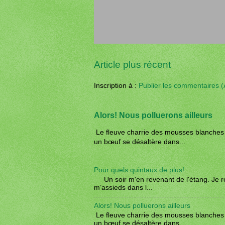
Article plus récent
Inscription à :
Publier les commentaires 
Alors! Nous polluerons ailleurs
Le fleuve charrie des mousses blanches ; 
un bœuf se désaltère dans...
Pour quels quintaux de plus!
Un soir m'en revenant de l'étang. Je reg
m’assieds dans l...
Alors! Nous polluerons ailleurs
Le fleuve charrie des mousses blanches ; 
un bœuf se désaltère dans...