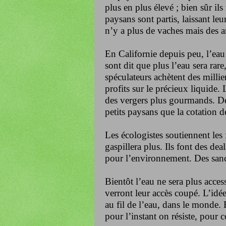
plus en plus élevé ; bien sûr ils
paysans sont partis, laissant le
n’y a plus de vaches mais des a
En Californie depuis peu, l’eau 
sont dit que plus l’eau sera rare
spéculateurs achètent des millie
profits sur le précieux liquide
des vergers plus gourmands. De
petits paysans que la cotation d
Les écologistes soutiennent les 
gaspillera plus. Ils font des dea
pour l’environnement. Des sanc
Bientôt l’eau ne sera plus acce
verront leur accès coupé. L’idée
au fil de l’eau, dans le monde.
pour l’instant on résiste, pour