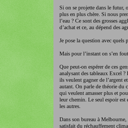
Si on se projette dans le futur,
plus en plus chère. Si nous pren
l’eau ? Ce sont des grosses ag
d’achat et ce, au dépend des agr
Je pose la question avec quels 
Mais pour l’instant on s’en fout
Que peut-on espérer de ces gens 
analysant des tableaux Excel ? R
ils veulent gagner de l’argent 
autant. On parle de théorie du c
qui veulent amasser plus et pour
leur chemin. Le seul espoir est 
les autres.
Dans son bureau à Melbourne, An
satisfait du réchauffement clim