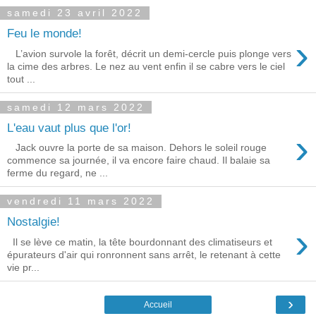
samedi 23 avril 2022
Feu le monde!
›
L’avion survole la forêt, décrit un demi-cercle puis plonge vers
la cime des arbres. Le nez au vent enfin il se cabre vers le ciel
tout ...
samedi 12 mars 2022
L'eau vaut plus que l'or!
›
Jack ouvre la porte de sa maison. Dehors le soleil rouge
commence sa journée, il va encore faire chaud. Il balaie sa
ferme du regard, ne ...
vendredi 11 mars 2022
Nostalgie!
›
Il se lève ce matin, la tête bourdonnant des climatiseurs et
épurateurs d'air qui ronronnent sans arrêt, le retenant à cette
vie pr...
›
Accueil