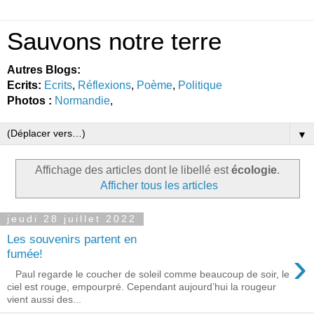
Sauvons notre terre
Autres Blogs:
Ecrits:
Ecrits
,
Réflexions
,
Poème
,
Politique
Photos :
Normandie
,
▼
Affichage des articles dont le libellé est
écologie
.
Afficher tous les articles
jeudi 28 juillet 2022
Les souvenirs partent en
›
fumée!
Paul regarde le coucher de soleil comme beaucoup de soir, le
ciel est rouge, empourpré. Cependant aujourd’hui la rougeur
vient aussi des...