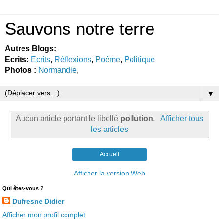
Sauvons notre terre
Autres Blogs:
Ecrits:
Ecrits
,
Réflexions
,
Poème
,
Politique
Photos :
Normandie
,
▼
Aucun article portant le libellé
pollution
.
Afficher tous
les articles
Accueil
Afficher la version Web
Qui êtes-vous ?
Dufresne Didier
Afficher mon profil complet