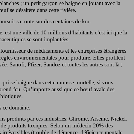
lanches ; un petit garçon se baigne en jouant avec la
œuf se désaltère dans cette rivière.
ursuit sa route sur des centaines de km.
, est une ville de 10 millions d’habitants c’est ici que la
maceutiques se sont implantées.
fournisseur de médicaments et les entreprises étrangères
règles environnementales pour produire. Elles profitent
e. Sanofi, Pfizer, Sandoz et toutes les autres sont là ;
t qui se baigne dans cette mousse mortelle, si vous
 prend feu. Qu’importe aussi que ce bœuf avale des
biotiques.
ns ce domaine.
sons produits par ces industries: Chrome, Arsenic, Nickel.
urés de produits toxiques. Selon un médecin 20% des
s irréversibles (trouble de démence, déficience mentale,