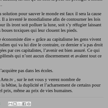
s…
a solution pour sauver le monde est faux il sera la cause
 Il a inventé le mondialisme afin de contourner les lois
ur ils iront soit polluer la lune, soit s’y réfugier laissant
es boues toxiques qui leur clouent les pieds.
e économiste dire « grâce au capitalisme les gens vivent
ndien qui va lui dire le contraire, ce dernier n’a pas droit
gées par ces capitalistes, l’avenir est bien assuré. Ce qui
iplômés qui n’ont aucun discernement et avalent tout ce
s’acquière pas dans les écoles.
Arte.tv , sur le net vous y verrez nombre de
a bêtise, la duplicité et l’acharnement de certains pour
uel prix, même au prix de vies humaines.
: