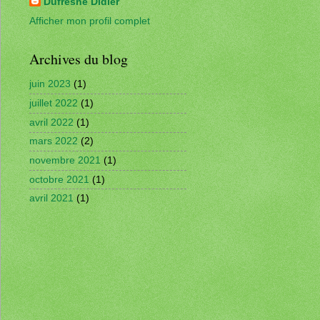
Dufresne Didier
Afficher mon profil complet
Archives du blog
juin 2023
(1)
juillet 2022
(1)
avril 2022
(1)
mars 2022
(2)
novembre 2021
(1)
octobre 2021
(1)
avril 2021
(1)