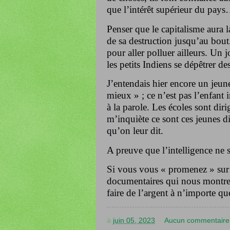
que l’intérêt supérieur du pay
Penser que le capitalisme aura l
de sa destruction jusqu’au bout.
pour aller polluer ailleurs. Un jo
les petits Indiens se dépêtrer d
J’entendais hier encore un jeun
mieux » ; ce n’est pas l’enfant i
à la parole. Les écoles sont diri
m’inquiète ce sont ces jeunes d
qu’on leur dit.
A preuve que l’intelligence ne 
Si vous vous « promenez » sur 
documentaires qui nous montre l
faire de l’argent à n’importe q
à
juin 05, 2023
Aucun commentaire